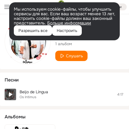
Войти
Мы используем cookie-файлы, чтобы улучшить
сервисы для вас. Если ваш возраст менее 13 лет,
настроить cookie-файлы должен ваш законный
представитель.
Больше информации
Исполнитель
Разрешить все
Настроить
Os Intimus
1 альбом
Слушать
Песни
Beijo de Língua
4:17
Os Intimus
Альбомы