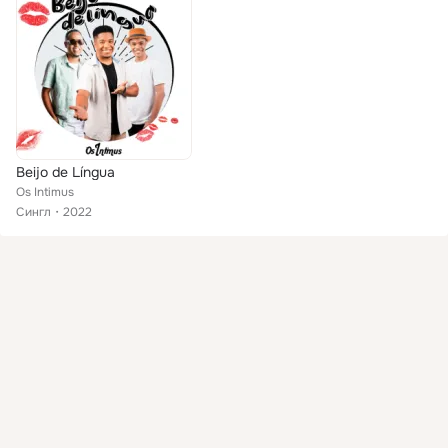
Beijo de Língua
Os Intimus
Сингл
2022