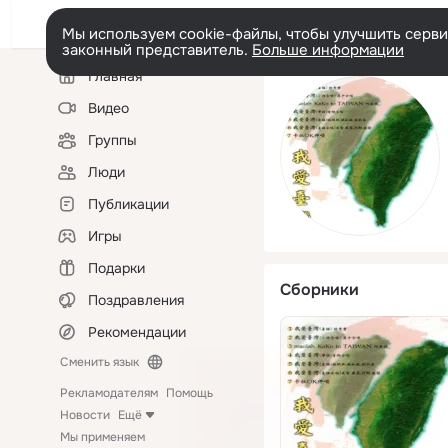
Мы используем cookie-файлы, чтобы улучшить сервис
законный представитель.
Больше информации
Левая
Главная
колонка
Видео
Группы
Люди
Публикации
Игры
Подарки
Сборники
Поздравления
Рекомендации
Сменить язык
Рекламодателям
Помощь
Новости
Ещё
Мы применяем