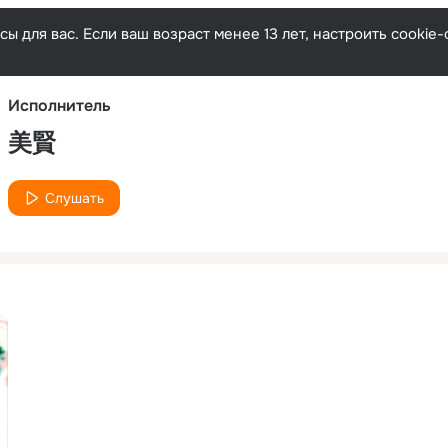
Русски
ы для вас. Если ваш возраст менее 13 лет, настроить cooki
Исполнитель
美賢
Слушать