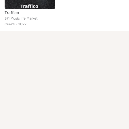
Traffico
371 Music life Market
Сингл
2022