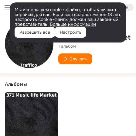
Войти
Мы используем cookie-файлы, чтобы улучшить
сервисы для вас. Если ваш возраст менее 13 лет,
настроить cookie-файлы должен ваш законный
представитель.
Больше информации
Исполнитель
Разрешить все
Настроить
371 Music life Market
1 альбом
Слушать
Альбомы