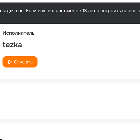
Русски
ы для вас. Если ваш возраст менее 13 лет, настроить cooki
Исполнитель
tezka
Слушать