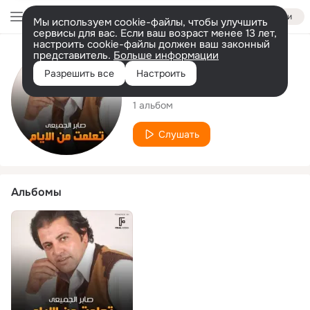
Войти
Мы используем cookie-файлы, чтобы улучшить
сервисы для вас. Если ваш возраст менее 13 лет,
настроить cookie-файлы должен ваш законный
представитель.
Больше информации
Исполнитель
Разрешить все
Настроить
saber elgmae
1 альбом
Слушать
Альбомы