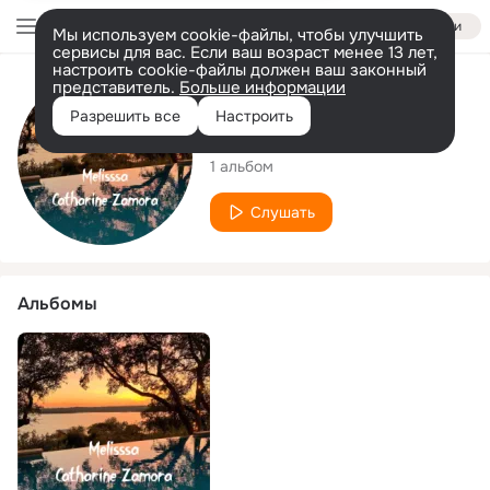
Войти
Мы используем cookie-файлы, чтобы улучшить
сервисы для вас. Если ваш возраст менее 13 лет,
настроить cookie-файлы должен ваш законный
представитель.
Больше информации
Исполнитель
Разрешить все
Настроить
Catharine Zamora
1 альбом
Слушать
Альбомы