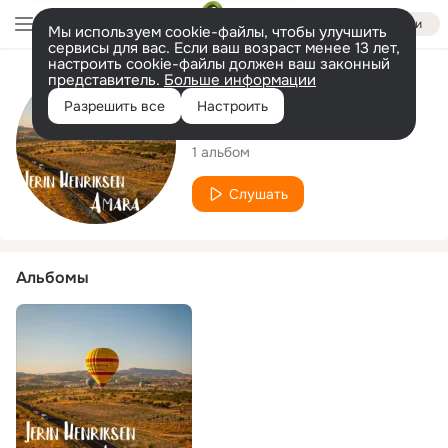
Войти
Мы используем cookie-файлы, чтобы улучшить
сервисы для вас. Если ваш возраст менее 13 лет,
настроить cookie-файлы должен ваш законный
представитель.
Больше информации
Исполнитель
Разрешить все
Настроить
Jerin Henriksen
1 альбом
Слушать
Альбомы