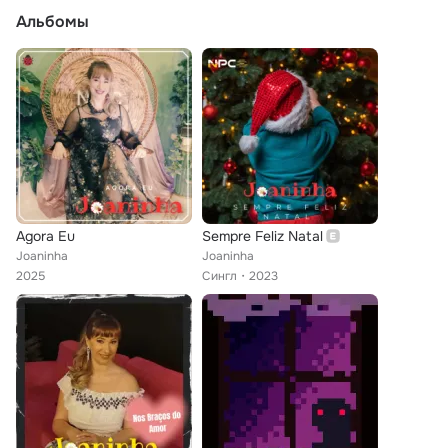
Альбомы
Agora Eu
Sempre Feliz Natal
Joaninha
Joaninha
2025
Сингл
2023