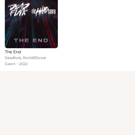
The End
Deadfunk, RicHARDcore
Сингл
2022