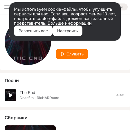
Войти
Мы используем cookie-файлы, чтобы улучшить
сервисы для вас. Если ваш возраст менее 13 лет,
настроить cookie-файлы должен ваш законный
представитель.
Больше информации
Исполнитель
Разрешить все
Настроить
RicHARDcore
Слушать
Песни
The End
4:40
Deadfunk
RicHARDcore
Сборники