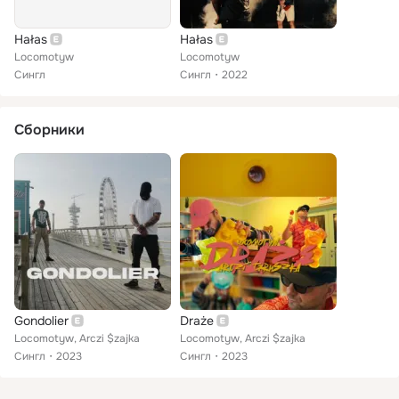
Hałas
Hałas
Locomotyw
Locomotyw
Сингл
Сингл
2022
Сборники
Gondolier
Draże
Locomotyw, Arczi $zajka
Locomotyw, Arczi $zajka
Сингл
2023
Сингл
2023