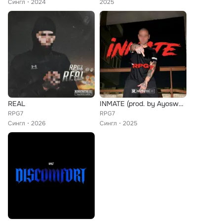
Сингл
2024
2025
REAL
INMATE (prod. by Ayosweedy)
RPG7
RPG7
Сингл
2026
Сингл
2025