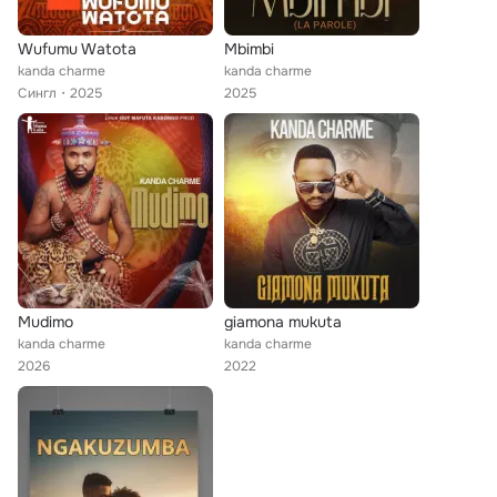
Wufumu Watota
Mbimbi
kanda charme
kanda charme
Сингл
2025
2025
Mudimo
giamona mukuta
kanda charme
kanda charme
2026
2022