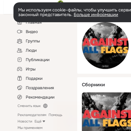
Мы используем cookie-файлы, чтобы улучшить сервис
законный представитель.
Больше информации
Левая
Главная
колонка
Видео
Группы
Люди
Публикации
Игры
Подарки
Сборники
Поздравления
Рекомендации
Сменить язык
Рекламодателям
Помощь
Новости
Ещё
Мы применяем