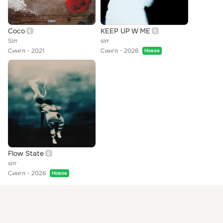
Coco
KEEP UP W ME
Sirr
sirr
Сингл
2021
Сингл
2026
Новое
Flow State
sirr
Сингл
2026
Новое