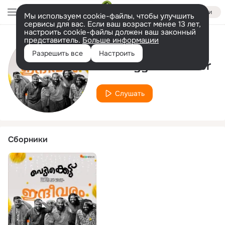
Войти
Мы используем cookie-файлы, чтобы улучшить
сервисы для вас. Если ваш возраст менее 13 лет,
настроить cookie-файлы должен ваш законный
представитель.
Больше информации
Исполнитель
Разрешить все
Настроить
Subbayyan Paravur
Слушать
Сборники