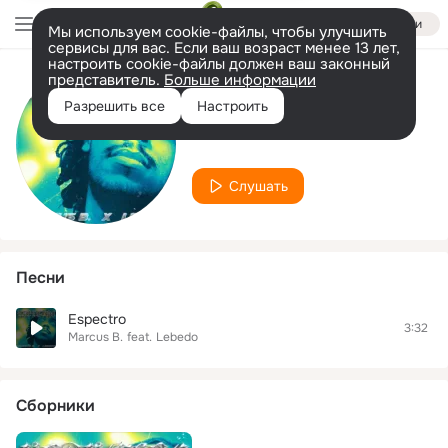
Войти
Мы используем cookie-файлы, чтобы улучшить
сервисы для вас. Если ваш возраст менее 13 лет,
настроить cookie-файлы должен ваш законный
представитель.
Больше информации
Исполнитель
Разрешить все
Настроить
Lebedo
Слушать
Песни
Espectro
3:32
Marcus B.
feat.
Lebedo
Сборники