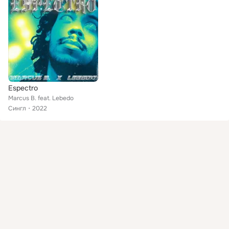
Espectro
Marcus B. feat. Lebedo
Сингл
2022