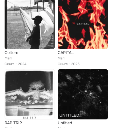
Culture
CAPITAL
Maril
Maril
Сингл
2024
Сингл
2025
RAP TRIP
Untitled