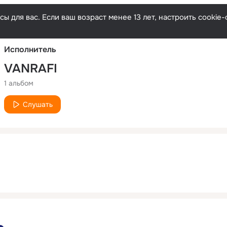
Русски
ы для вас. Если ваш возраст менее 13 лет, настроить cooki
Исполнитель
VANRAFI
1 альбом
Слушать