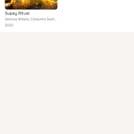
Supay Ritual
Various Artists, Conjunto Sexteto Musical Huaraz, Conjunto Los Capitalinos De Huaráz, Conjunto Musical Amautas De Ancash, Conjun...
2022