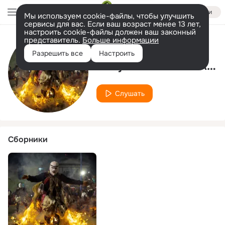
Войти
Мы используем cookie-файлы, чтобы улучшить
сервисы для вас. Если ваш возраст менее 13 лет,
настроить cookie-файлы должен ваш законный
представитель.
Больше информации
Исполнитель
Разрешить все
Настроить
Conjunto Musical Amautas De Ancash
Слушать
Сборники