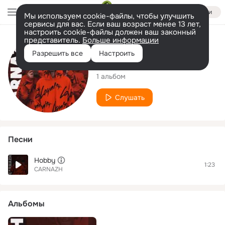
Войти
Мы используем cookie-файлы, чтобы улучшить
сервисы для вас. Если ваш возраст менее 13 лет,
настроить cookie-файлы должен ваш законный
представитель.
Больше информации
Исполнитель
Разрешить все
Настроить
CARNAZH
1 альбом
Слушать
Песни
Hobby
1:23
CARNAZH
Альбомы