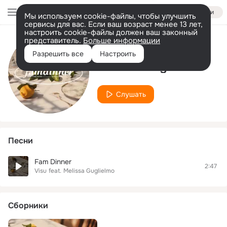
Войти
Мы используем cookie-файлы, чтобы улучшить
сервисы для вас. Если ваш возраст менее 13 лет,
настроить cookie-файлы должен ваш законный
представитель.
Больше информации
Исполнитель
Разрешить все
Настроить
Melissa Guglielmo
Слушать
Песни
Fam Dinner
2:47
Visu
feat.
Melissa Guglielmo
Сборники