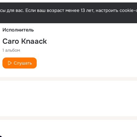
Русски
ы для вас. Если ваш возраст менее 13 лет, настроить cooki
Исполнитель
Caro Knaack
1 альбом
Слушать