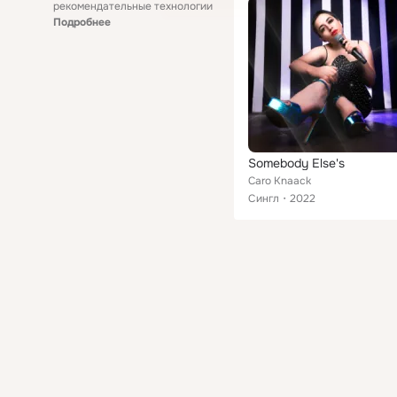
рекомендательные технологии
Подробнее
Somebody Else's
Caro Knaack
Сингл
2022