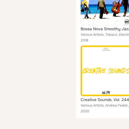
Bossa Nova Smoothy Jaz
2018
Creative Sounds, Vol. 244
Various Artists, Andrea Fedeli, 
2020