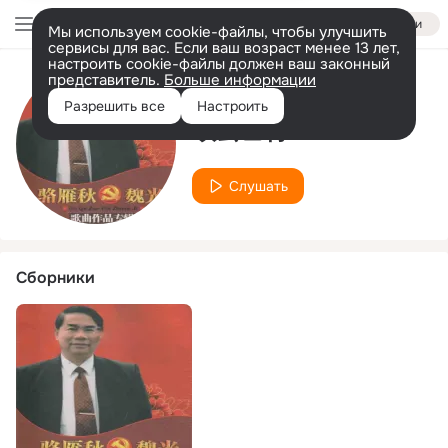
Войти
Мы используем cookie-файлы, чтобы улучшить
сервисы для вас. Если ваш возраст менее 13 лет,
настроить cookie-файлы должен ваш законный
представитель.
Больше информации
Исполнитель
Разрешить все
Настроить
欧云巴特
Слушать
Сборники