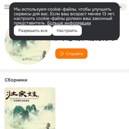
Войти
Мы используем cookie-файлы, чтобы улучшить
сервисы для вас. Если ваш возраст менее 13 лет,
настроить cookie-файлы должен ваш законный
представитель.
Больше информации
Исполнитель
Разрешить все
Настроить
广西少数民族歌手班
Слушать
Сборники