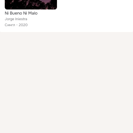
Ni Bueno Ni Malo
Jorge Iniestra
Сингл
2020