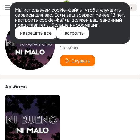
Войти
Мы используем cookie-файлы, чтобы улучшить
сервисы для вас. Если ваш возраст менее 13 лет,
настроить cookie-файлы должен ваш законный
представитель.
Больше информации
Исполнитель
Разрешить все
Настроить
Jorge Iniestra
1 альбом
Слушать
Альбомы