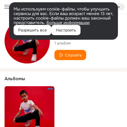
Войти
Мы используем cookie-файлы, чтобы улучшить
сервисы для вас. Если ваш возраст менее 13 лет,
настроить cookie-файлы должен ваш законный
представитель.
Больше информации
Исполнитель
Разрешить все
Настроить
تيم الشامي
1 альбом
Слушать
Альбомы