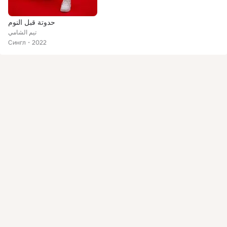
حدوتة قبل النوم
تيم الشامي
Сингл
2022