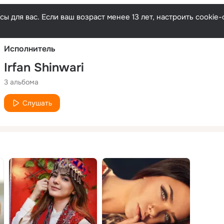
Русски
ы для вас. Если ваш возраст менее 13 лет, настроить cooki
Исполнитель
Irfan Shinwari
3 альбома
Слушать