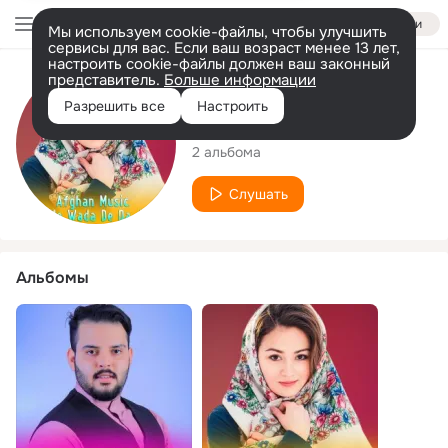
Войти
Мы используем cookie-файлы, чтобы улучшить
сервисы для вас. Если ваш возраст менее 13 лет,
настроить cookie-файлы должен ваш законный
представитель.
Больше информации
Исполнитель
Разрешить все
Настроить
Sameer Bakhsh
2 альбома
Слушать
Альбомы