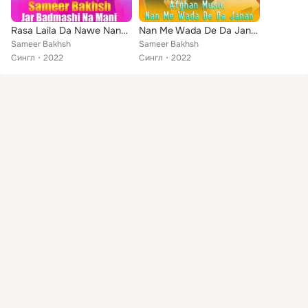
Rasa Laila Da Nawe Nang Wakhla
Nan Me Wada De Da Janan
Sameer Bakhsh
Sameer Bakhsh
Сингл
2022
Сингл
2022