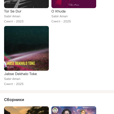
Tor Se Dur
O Khuda
Sabir Aman
Sabir Aman
Сингл
2023
Сингл
2025
Jabse Dekhalo Toke
Sabir Aman
Сингл
2025
Сборники