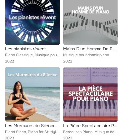
Les pianistes rêvent
Mains D'un Homme De Piano
Piano Classique, Musique pour dormir piano, Musique Triste Piano
Musique pour dormir piano
2022
2022
Les Murmures du Silence
La Pièce Spectaculaire Pour Piano
Piano Sleep, Piano for Studying, Musique pour dormir piano
Berceuses Piano, Musique de Piano Classiques, Musique pour dormir piano
2023
2022