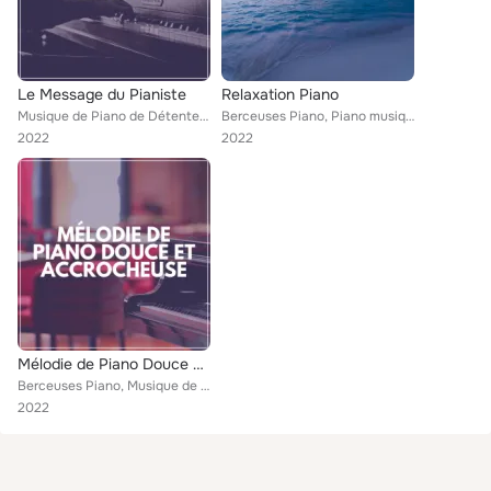
Le Message du Pianiste
Relaxation Piano
Musique de Piano de Détente, Musique de Piano Classiques, Musique pour dormir piano
Berceuses Piano, Piano musique académie pour bébé, Musique pour dormir piano
2022
2022
Mélodie de Piano Douce ET Accrocheuse
Berceuses Piano, Musique de Piano Classiques, Musique pour dormir piano
2022