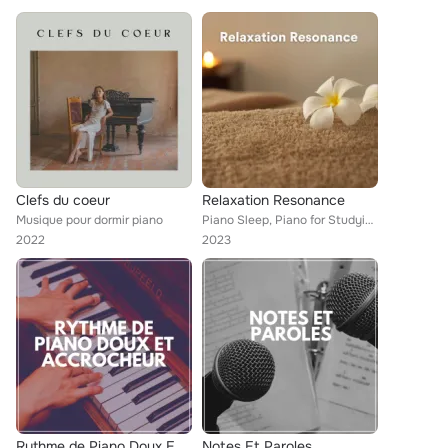
Clefs du coeur
Relaxation Resonance
Musique pour dormir piano
Piano Sleep, Piano for Studying, Musique pour dormir piano
2022
2023
Rythme de Piano Doux ET Accrocheur
Notes Et Paroles