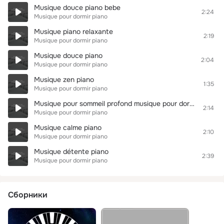
Musique douce piano bebe
2:24
Musique pour dormir piano
Musique piano relaxante
2:19
Musique pour dormir piano
Musique douce piano
2:04
Musique pour dormir piano
Musique zen piano
1:35
Musique pour dormir piano
Musique pour sommeil profond musique pour dormir profondement piano
2:14
Musique pour dormir piano
Musique calme piano
2:10
Musique pour dormir piano
Musique détente piano
2:39
Musique pour dormir piano
Сборники