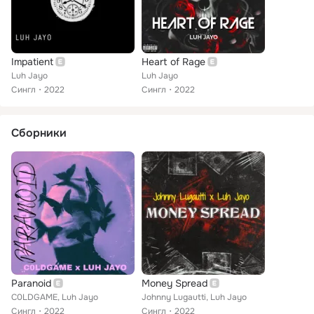
Impatient
Heart of Rage
Luh Jayo
Luh Jayo
Сингл
2022
Сингл
2022
Сборники
Paranoid
Money Spread
C0LDGAME, Luh Jayo
Johnny Lugautti, Luh Jayo
Сингл
2022
Сингл
2022