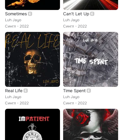
Sometimes
Can't Let Up
Luh Jayo
Luh Jayo
Сингл
2022
Сингл
2022
Real Life
Time Spent
Luh Jayo
Luh Jayo
Сингл
2022
Сингл
2022