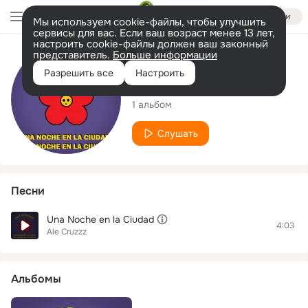
Войти
Мы используем cookie-файлы, чтобы улучшить
сервисы для вас. Если ваш возраст менее 13 лет,
настроить cookie-файлы должен ваш законный
представитель.
Больше информации
Исполнитель
Разрешить все
Настроить
Ale Cruzzz
1 альбом
Слушать
Песни
Una Noche en la Ciudad
4:03
Ale Cruzzz
Альбомы