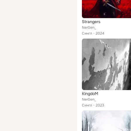
Strangers
NerGen_
Сингл
2024
KingdoM
NerGen_
Сингл
2023