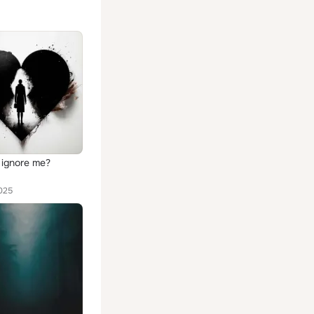
ignore me?
025