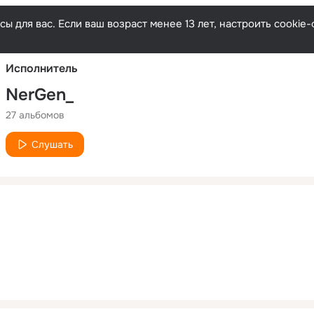
Русски
ы для вас. Если ваш возраст менее 13 лет, настроить cooki
Исполнитель
NerGen_
27 альбомов
Слушать