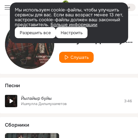
Войти
Мы используем cookie-файлы, чтобы улучшить
сервисы для вас. Если ваш возраст менее 13 лет,
настроить cookie-файлы должен ваш законный
представитель.
Больше информации
Исполнитель
Разрешить все
Настроить
Ишмулла Дильмухаметов
Слушать
Песни
Йылайыр буйы
3:46
Ишмулла Дильмухаметов
Сборники