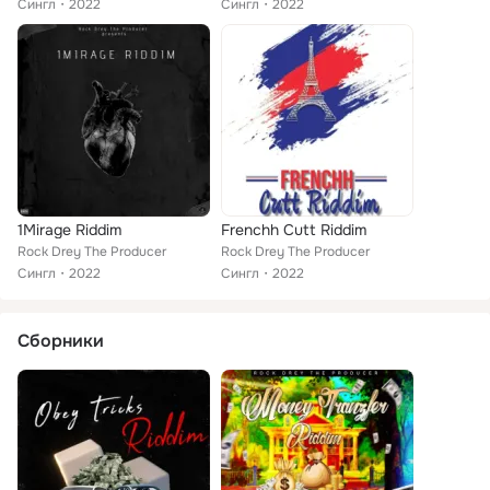
Сингл
2022
Сингл
2022
1Mirage Riddim
Frenchh Cutt Riddim
Rock Drey The Producer
Rock Drey The Producer
Сингл
2022
Сингл
2022
Сборники