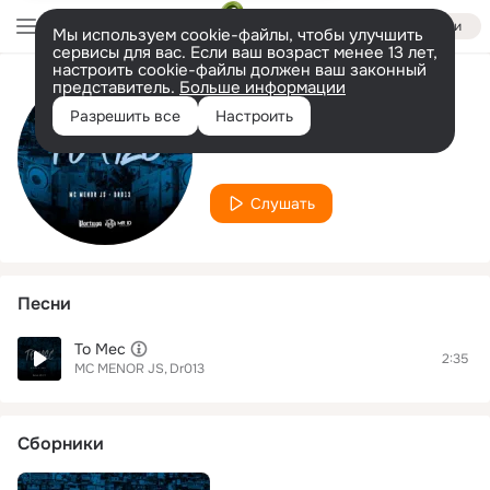
Войти
Мы используем cookie-файлы, чтобы улучшить
сервисы для вас. Если ваш возраст менее 13 лет,
настроить cookie-файлы должен ваш законный
представитель.
Больше информации
Исполнитель
Разрешить все
Настроить
Dr013
Слушать
Песни
To Mec
2:35
MC MENOR JS
Dr013
Сборники