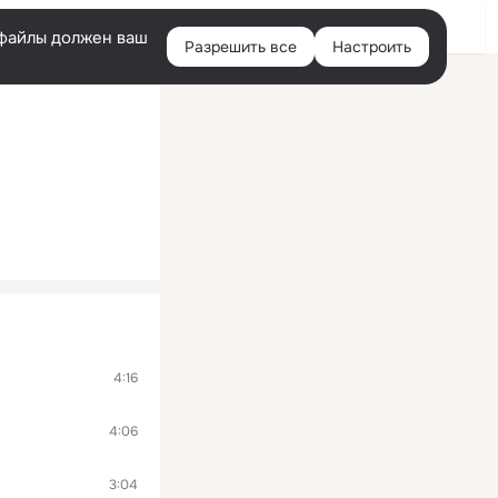
Помощь
Войти
й
e-файлы должен ваш
Разрешить все
Настроить
Правая
колонка
4:16
4:06
3:04