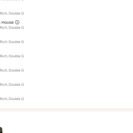
Rich
Double G
m House
Rich
Double G
Rich
Double G
Rich
Double G
Rich
Double G
Rich
Double G
Rich
Double G