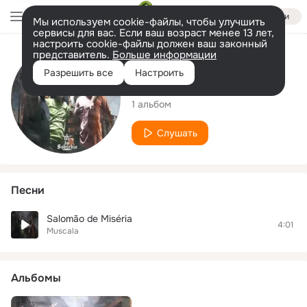
Войти
Мы используем cookie-файлы, чтобы улучшить
сервисы для вас. Если ваш возраст менее 13 лет,
настроить cookie-файлы должен ваш законный
представитель.
Больше информации
Исполнитель
Разрешить все
Настроить
Muscala
1 альбом
Слушать
Песни
Salomão de Miséria
4:01
Muscala
Альбомы