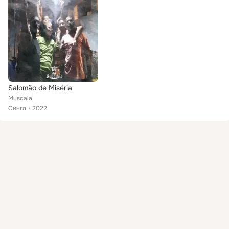
Salomão de Miséria
Muscala
Сингл
2022