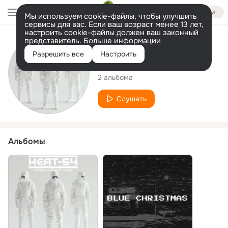
Войти
Мы используем cookie-файлы, чтобы улучшить
сервисы для вас. Если ваш возраст менее 13 лет,
настроить cookie-файлы должен ваш законный
представитель.
Больше информации
Исполнитель
Разрешить все
Настроить
HEAT-54
2 альбома
Слушать
Альбомы