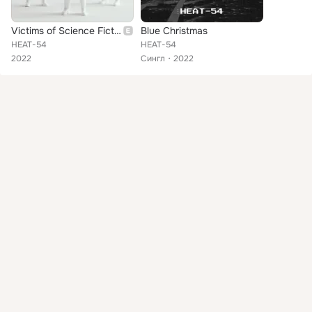
Victims of Science Fiction
Blue Christmas
HEAT-54
HEAT-54
2022
Сингл
2022