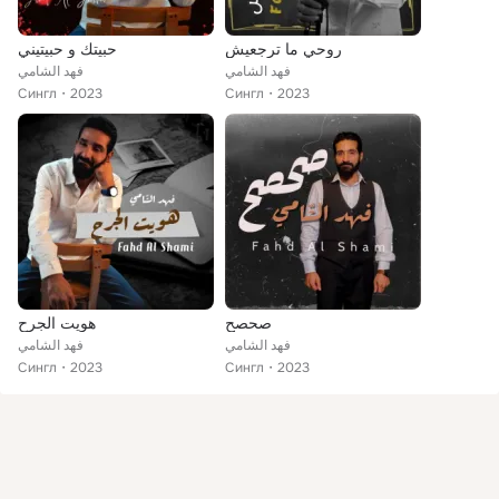
روحي ما ترجعيش
حبيتك و حبيتيني
فهد الشامي
فهد الشامي
Сингл
2023
Сингл
2023
صحصح
هويت الجرح
فهد الشامي
فهد الشامي
Сингл
2023
Сингл
2023