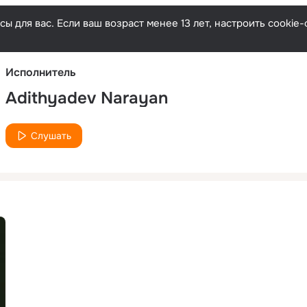
Русски
ы для вас. Если ваш возраст менее 13 лет, настроить cooki
Исполнитель
Adithyadev Narayan
Слушать