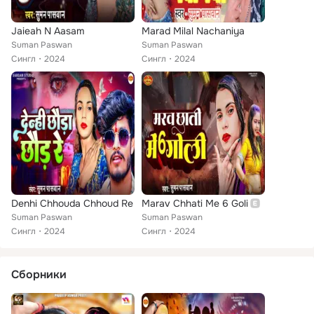
Jaieah N Aasam
Marad Milal Nachaniya
Suman Paswan
Suman Paswan
Сингл
2024
Сингл
2024
Denhi Chhouda Chhoud Re
Marav Chhati Me 6 Goli
Suman Paswan
Suman Paswan
Сингл
2024
Сингл
2024
Сборники