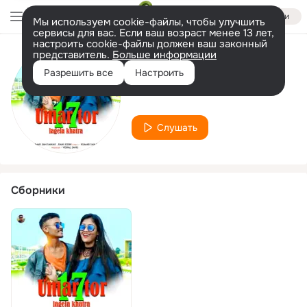
Войти
Мы используем cookie-файлы, чтобы улучшить
сервисы для вас. Если ваш возраст менее 13 лет,
настроить cookie-файлы должен ваш законный
представитель.
Больше информации
Исполнитель
Разрешить все
Настроить
Rani Joshi
Слушать
Сборники