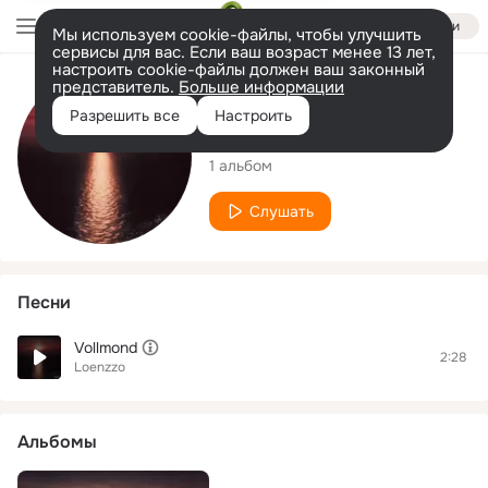
Войти
Мы используем cookie-файлы, чтобы улучшить
сервисы для вас. Если ваш возраст менее 13 лет,
настроить cookie-файлы должен ваш законный
представитель.
Больше информации
Исполнитель
Разрешить все
Настроить
Loenzzo
1 альбом
Слушать
Песни
Vollmond
2:28
Loenzzo
Альбомы