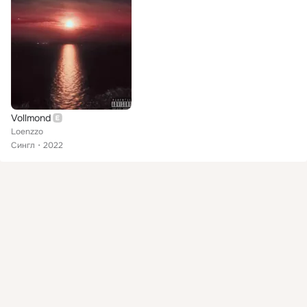
Vollmond
Loenzzo
Сингл
2022