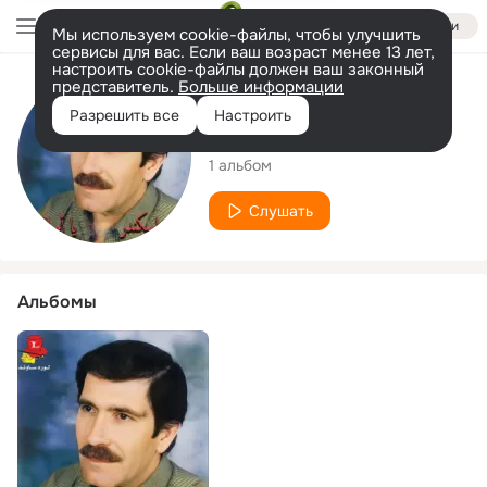
Войти
Мы используем cookie-файлы, чтобы улучшить
сервисы для вас. Если ваш возраст менее 13 лет,
настроить cookie-файлы должен ваш законный
представитель.
Больше информации
Исполнитель
Разрешить все
Настроить
Nashed Skandar
1 альбом
Слушать
Альбомы