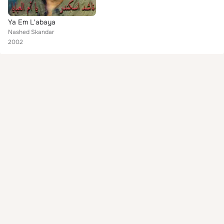
Ya Em L'abaya
Nashed Skandar
2002