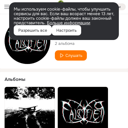
Войти
Мы используем cookie-файлы, чтобы улучшить
сервисы для вас. Если ваш возраст менее 13 лет,
настроить cookie-файлы должен ваш законный
представитель.
Больше информации
Исполнитель
Разрешить все
Настроить
FAL$IFIER
2 альбома
Слушать
Альбомы