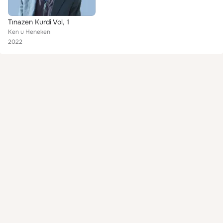
Tınazen Kurdi Vol, 1
Ken u Heneken
2022