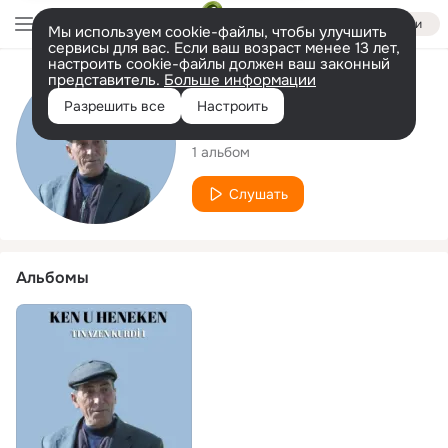
Войти
Мы используем cookie-файлы, чтобы улучшить
сервисы для вас. Если ваш возраст менее 13 лет,
настроить cookie-файлы должен ваш законный
представитель.
Больше информации
Исполнитель
Разрешить все
Настроить
Ken u Heneken
1 альбом
Слушать
Альбомы