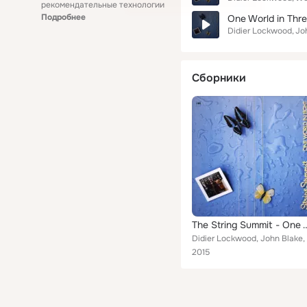
рекомендательные технологии
Подробнее
One World in Thr
Didier Lockwood
Jo
Сборники
The String Summit - On
2015