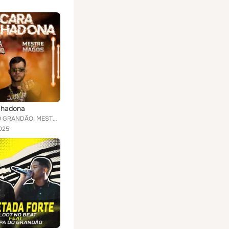
chadona
TROPA DO GRANDÃO, MESTRE DOS MAGOS
025