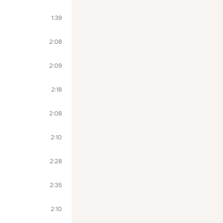
1:39
2:08
2:09
2:18
2:08
2:10
2:28
2:35
2:10